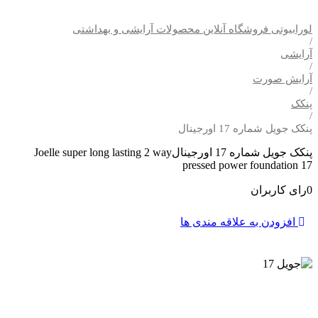
آنلاین محصولات آرایشی و بهداشتی
Joelle super long lasting 2 way
pressed p
ه مندی ها