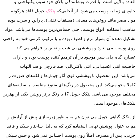
با قدرت پوشانندگی بالای خود سبب یکنواختی و
 می‌شود. از آنجایی‌که
پنکک
جویل فاقد هرگونه
‌های معدنی (مشتقات نفتی)، پارابن و سرب بوده
ع پوست، حتی حساس‌ترین پوست‌ها می‌باشد. مواد
ر نرم و لطیف بوده و با ترکیب کرمی خود به راحتی
و پوششی بی عیب و نقص را فراهم می کند.
موچود در آن ترمیم کننده پوست بوده و دارای
، آنتی باکتریالی، ضد قارچی و ضد التهاب
 با پوششی قوی آثار جوش‌ها و لکه‌های صورت را
ین محصول در رنگ‌های متنوع متناسب با سلیقه‌های
مختلف موجود می‌باشد. پنکک جویل 17 با رنگ برنز روشن یکی از بهترین
.
 می توان هم به منظور زیرسازی پیش از آرایش و
ایی استفاده کرد که به دلیل ساختار سبک و فاقد
 اصلاً روی پوست احساس نمی‌شود و حس سبکی