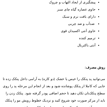
جاد التهاب و چروک
یاه چای سبز
رم و سبک
ربی
سیدان قوی
 خیس یا خشک (دو کاره) به آرامی داخل پنکک زده تا
ک پوشانده شود و بعد از انجام این مرحله پد را روی
هید تا حجم اضافی پودر گرفته شود. پنکک زدن را
خود شروع کنید و نزدیک خطوط رویش مو را پنکک