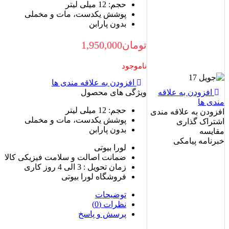
حجم: 12 میلی لیتر
پوشش یکدست، مات و مخملی
بدون پارابن
تومان
1,950,000
ناموجود
افزودن به علاقه مندی ها
ه
ویژگی های محصول
حجم: 12 میلی لیتر
ندی
پوشش یکدست، مات و مخملی
بدون پارابن
لورا بیوتی
ضمانت اصالت و سلامت فیزیکی کالا
زمان تحویل : 3 الی 4 روز کاری
فروشگاه لورا بیوتی
توضیحات
نظرات (0)
پرسش و پاسخ