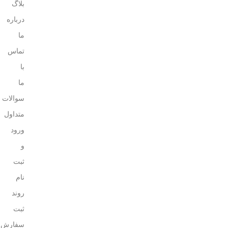
بلاگ
درباره
ما
تماس
با
ما
سوالات
متداول
ورود
و
ثبت
نام
روند
ثبت
سفارش