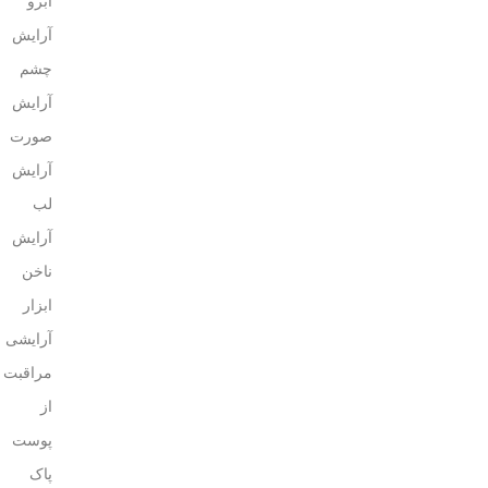
ابرو
آرایش
چشم
آرایش
صورت
آرایش
لب
آرایش
ناخن
ابزار
آرایشی
مراقبت
از
پوست
پاک