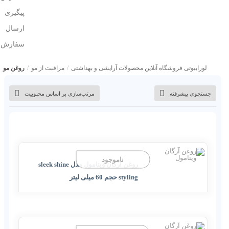
پیگیری
ارسال
سفارش
لورابیوتی فروشگاه آنلاین محصولات آرایشی و بهداشتی
/
مراقبت از مو
/
روغن مو
جستجوی پیشرفته
مرتب‌سازی بر اساس محبوبیت
ناموجود
روغن آرگان ویتامول مدل sleek shine
styling حجم 60 میلی لیتر